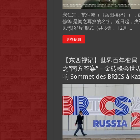
宋仁宗，范仲淹（《岳阳楼记》），
修等 是闻之耳熟的名字。近日起，央
以“贺岁片”形式（共 6集， 12月 ...
更多信息
【东西视记】世界百年变局
之“南方答案” – 金砖峰会世
响 Sommet des BRICS à Ka