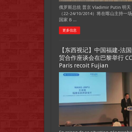
俄罗斯总统 普京 Vladimir Putin 明天
（22-24/10/2014）将在喀山主持一
国家 B ...
更多信息
【东西视记】中国福建-法国
贸合作座谈会在巴黎举行 CC
Paris recoit Fujian