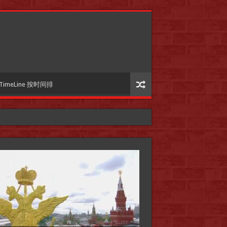
TimeLine 按时间排
国际参考】”戏剧性“服装设计师