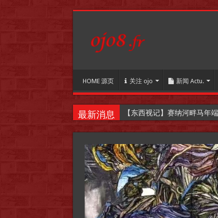
HOME 源页
关注 ojo
新闻 Actu.
【东西视记】赛纳河畔马年端午嘉年华
最新消息