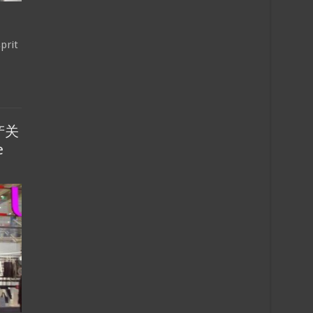
prit
产关
e