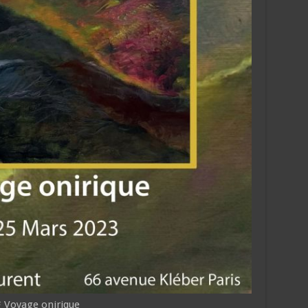
yage onirique