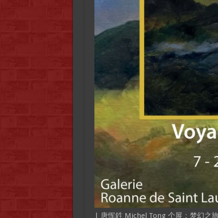
| 唐恽鉎 Michel Tong 个展：梦幻之旅 Vo