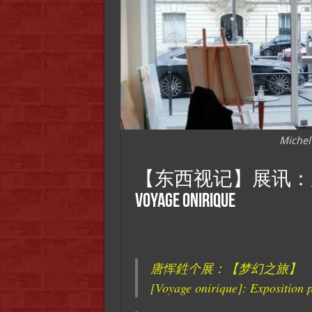
Michel
【东西视记】展讯：唐恽鉎 
Voyage onirique
唐恽鉎个展：【梦幻之旅】
[Voyage onirique]: Exposition 