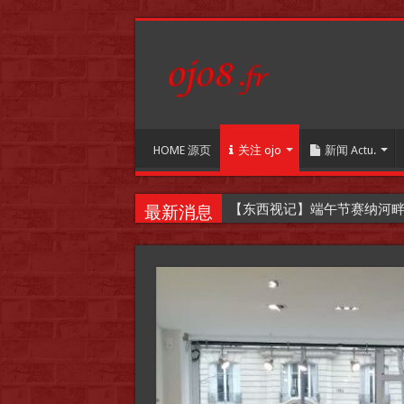
HOME 源页
关注 ojo
新闻 Actu.
最新消息