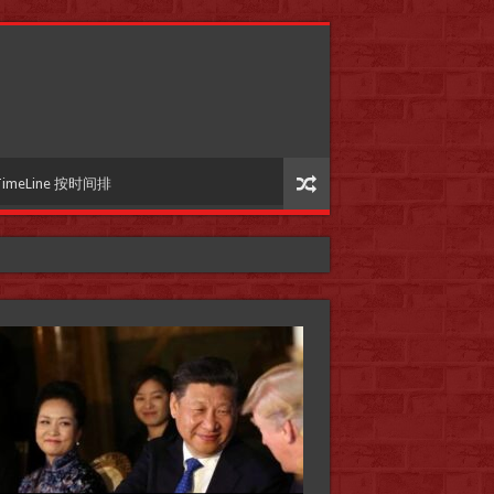
TimeLine 按时间排
国际参考】”戏剧性“服装设计师