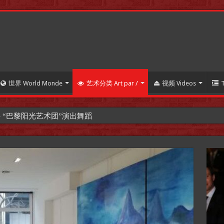
世界 World Monde
艺术分类 Art par /
视频 Videos
【