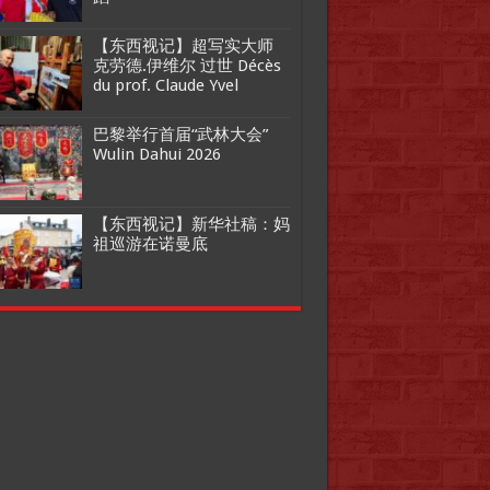
【东西视记】超写实大师
克劳德.伊维尔 过世 Décès
du prof. Claude Yvel
巴黎举行首届“武林大会”
Wulin Dahui 2026
【东西视记】新华社稿：妈
祖巡游在诺曼底