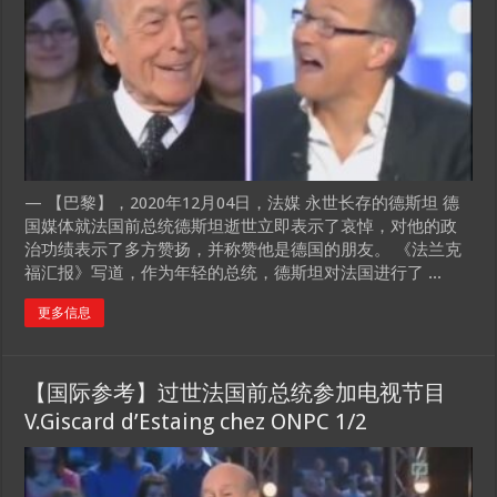
— 【巴黎】，2020年12月04日，法媒 永世长存的德斯坦 德
国媒体就法国前总统德斯坦逝世立即表示了哀悼，对他的政
治功绩表示了多方赞扬，并称赞他是德国的朋友。 《法兰克
福汇报》写道，作为年轻的总统，德斯坦对法国进行了 ...
更多信息
【国际参考】过世法国前总统参加电视节目
V.Giscard d’Estaing chez ONPC 1/2