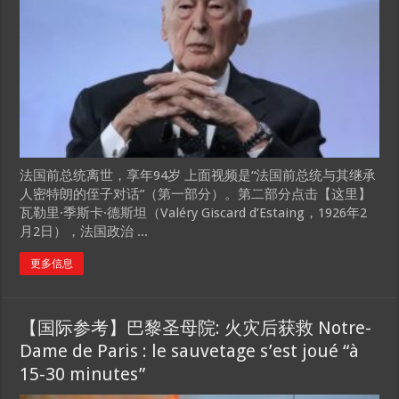
法国前总统离世，享年94岁 上面视频是“法国前总统与其继承
人密特朗的侄子对话”（第一部分）。第二部分点击【这里】
瓦勒里·季斯卡·德斯坦（Valéry Giscard d’Estaing，1926年2
月2日），法国政治 ...
更多信息
【国际参考】巴黎圣母院: 火灾后获救 Notre-
Dame de Paris : le sauvetage s’est joué “à
15-30 minutes”