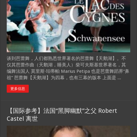
谈到芭蕾舞，人们都熟悉世界著名的芭蕾舞【天鹅湖】。不
仅其芭蕾作曲（天鹅湖，睡美人）柴可夫斯基世界著名，其
编舞法国人 莫里斯·珀蒂帕 Marius Petipa 也是芭蕾舞蹈界“鼻
祖” 芭蕾舞【天鹅湖】为四幕，也有三幕的版本 上面是 ...
更多信息
【国际参考】法国“黑脚幽默”之父 Robert
Castel 离世