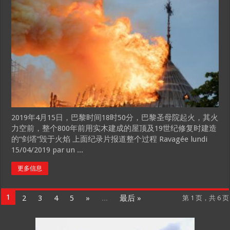
2019年4月15日，巴黎时间18时50分，巴黎圣母院起火，其火
力空前，整个800年前用实木建成的屋顶及19世纪修复时建造
的“剑塔”毁于火焰 上面纪录片报道整个过程 Ravagée lundi
15/04/2019 par un ...
更多信息
1
2
3
4
5
»
...
最后 »
第 1 页，共 6 页