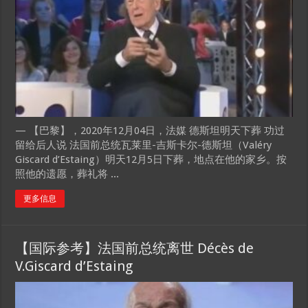
— 【巴黎】，2020年12月04日，法媒 德斯坦明天下葬 功过
留给后人说 法国前总统瓦莱里-吉斯卡尔-德斯坦（Valéry
Giscard d’Estaing）明天12月5日下葬，地点在他的家乡。按
照他的遗愿，葬礼将 ...
更多信息
【国际参考】法国前总统离世 Décès de
V.Giscard d’Estaing