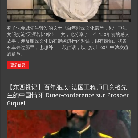
看了倪金城先生转发的关于《百年船政文化遗产，见证中法
文明交流“天涯若比邻”》一文，他分享了一个 150年前的感人
故事，涉及船政文化仍在继续进行的对话，很有感触。我曾
有幸去过那里，也想补上一段佳话，以此续上 60年中法友谊
的篇章。 ...
更多信息
【东西视记】百年船政: 法国工程师日意格先
生的中国情怀 Diner-conference sur Prosper
Giquel