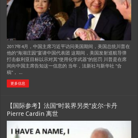
2017年4月，中国主席习近平访问美国期间，美国总统川普在
他的“海湖庄园”宴请中国代表团 这期间，美国发射巡航导弹
打击叙利亚目标以示对其“使用化学武器”的惩罚 川普是在席
间向中国主席告知这一信息的 当年，法新社与新华社 “合
稿”， ...
更多信息
【国际参考】法国“时装界另类”皮尔·卡丹
Pierre Cardin 离世