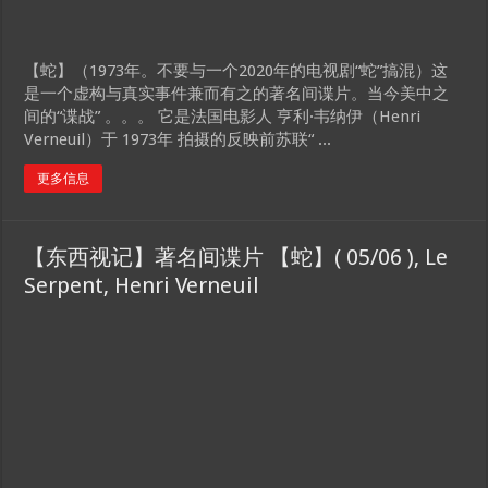
【蛇】（1973年。不要与一个2020年的电视剧“蛇”搞混）这
是一个虚构与真实事件兼而有之的著名间谍片。当今美中之
间的“谍战” 。。。 它是法国电影人 亨利·韦纳伊（Henri
Verneuil）于 1973年 拍摄的反映前苏联“ ...
更多信息
【东西视记】著名间谍片 【蛇】( 05/06 ), Le
Serpent, Henri Verneuil