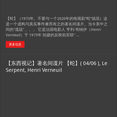
【蛇】（1973年。不要与一个2020年的电视剧“蛇”搞混）这
是一个虚构与真实事件兼而有之的著名间谍片。当今美中之
间的“谍战” 。。。 它是法国电影人 亨利·韦纳伊（Henri
Verneuil）于 1973年 拍摄的反映前苏联“ ...
更多信息
【东西视记】著名间谍片 【蛇】( 04/06 ), Le
Serpent, Henri Verneuil