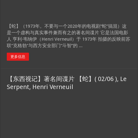
【蛇】（1973年。不要与一个2020年的电视剧“蛇”搞混）这
是一个虚构与真实事件兼而有之的著名间谍片 它是法国电影
人 亨利·韦纳伊（Henri Verneuil）于 1973年 拍摄的反映前苏
联“克格勃”与西方安全部门“斗智”的 ...
更多信息
【东西视记】著名间谍片 【蛇】( 02/06 ), Le
Serpent, Henri Verneuil