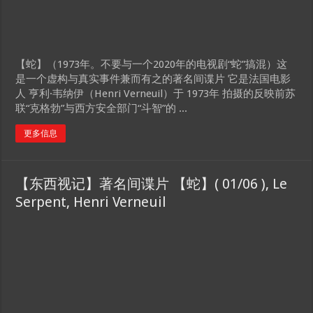
【蛇】（1973年。不要与一个2020年的电视剧“蛇”搞混）这
是一个虚构与真实事件兼而有之的著名间谍片 它是法国电影
人 亨利·韦纳伊（Henri Verneuil）于 1973年 拍摄的反映前苏
联“克格勃”与西方安全部门“斗智”的 ...
更多信息
【东西视记】著名间谍片 【蛇】( 01/06 ), Le
Serpent, Henri Verneuil