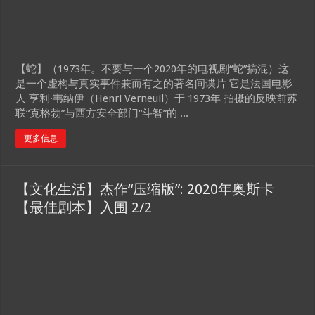
【蛇】（1973年。不要与一个2020年的电视剧“蛇”搞混）这
是一个虚构与真实事件兼而有之的著名间谍片 它是法国电影
人 亨利·韦纳伊（Henri Verneuil）于 1973年 拍摄的反映前苏
联“克格勃”与西方安全部门“斗智”的 ...
更多信息
【文化生活】杰作“压缩版”: 2020年奥斯卡
【最佳剧本】入围 2/2