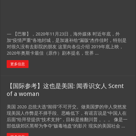
— 【巴黎】，2020年11月23日，海外媒体 时近年底，外
加“疫情严重”各地封城，是加速补给“漏版”杰作佳时，特别是
对很久没有去影院的朋友 这里向各位介绍 2019年底上映，
2020年奥斯卡最佳（原作）剧本提名，世界 ...
更多信息
【国际参考】这也是美国: 闻香识女人 Scent
of a woman
美国 2020 总统大选“闹得”不可开交。做美国梦的华人突然发
现美国人作弊是不择手段、恶略低下，有谣言说是“中国人在
后面”给拜登提供“技术支持”，目标是推翻川普 。。。 像是一
部低级郊区黑帮为争夺“贩毒地盘”的影片 现实的美国社会 ...