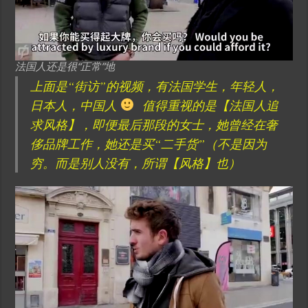
法国人还是很“正常”地
上面是“街访”的视频，有法国学生，年轻人，
日本人，中国人
值得重视的是【法国人追
求风格】，即便最后那段的女士，她曾经在奢
侈品牌工作，她还是买“二手货”（不是因为
穷。而是别人没有，所谓【风格】也）