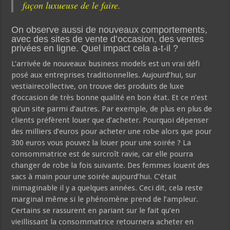
façon luxueuse de le faire.
On observe aussi de nouveaux comportements,
avec des sites de vente d’occasion, des ventes
privées en ligne. Quel impact cela a-t-il ?
L’arrivée de nouveaux business models est un vrai défi
posé aux entreprises traditionnelles. Aujourd’hui, sur
vestiairecollective, on trouve des produits de luxe
d’occasion de très bonne qualité en bon état. Et ce n’est
qu’un site parmi d’autres. Par exemple, de plus en plus de
clients préfèrent louer que d’acheter. Pourquoi dépenser
des milliers d’euros pour acheter une robe alors que pour
300 euros vous pouvez la louer pour une soirée ? La
consommatrice est de surcroît ravie, car elle pourra
changer de robe la fois suivante. Des femmes louent des
sacs à main pour une soirée aujourd’hui. C’était
inimaginable il y a quelques années. Ceci dit, cela reste
marginal même si le phénomène prend de l’ampleur.
Certains se rassurent en pariant sur le fait qu’en
vieillissant la consommatrice retournera acheter en