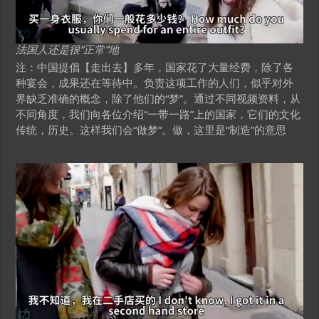
法国人还是很“正常”地
注：中国提倡【走出去】多年，国家花了大量经费，除了各
种宴会，成果还在等待中。负责这项工作的人们，似乎对外
界缺乏准确的概念，除了他们的“梦”。通过不同视频资料，从
不同角度，我们向各位介绍“一带一路”上的国家，它们的文化
传统，历史。这样我们会“做梦”。做，这里是“制造”的意思