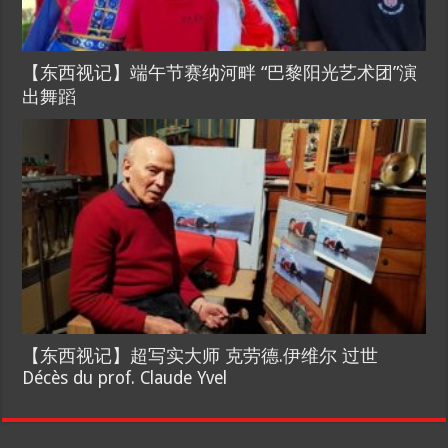
【东西视记】端午节赛纳河畔 “巴黎阳光艺术团”演
出舞蹈
【东西视记】超写实大师 克劳德.伊维尔 过世
Décès du prof. Claude Yvel