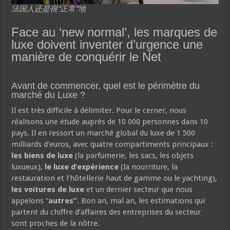
法国人还是很“正常”地
Face au ‘new normal’, les marques de
luxe doivent inventer d’urgence une
manière de conquérir le Net
Avant de commencer, quel est le périmètre du
marché du Luxe ?
Il est très difficile à délimiter. Pour le cerner, nous
réalisons une étude auprès de 10 000 personnes dans 10
pays. Il en ressort un marché global du luxe de 1 500
milliards d’euros, avec quatre compartiments principaux :
les biens de luxe
(la parfumerie, les sacs, les objets
luxueux),
le luxe d’expérience
(la nourriture, la
restauration et l’hôtellerie haut de gamme ou le yachting),
les voitures de luxe
et un dernier secteur que nous
appelons “
autres”
. Bon an, mal an, les estimations qui
partent du chiffre d’affaires des entreprises du secteur
sont proches de la nôtre.