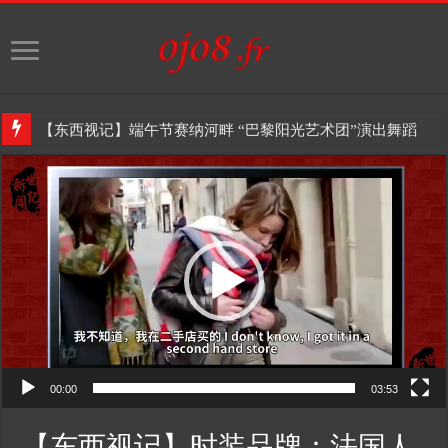
【东西视记】端午节赛纳河畔 “巴黎阳光艺术团”演出舞蹈
Video
Player
00:00
03:53