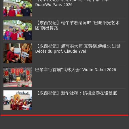
DuanWu Paris 2026
【东西视记】端午节赛纳河畔 “巴黎阳光艺术
团”演出舞蹈
【东西视记】超写实大师 克劳德.伊维尔 过世
Décès du prof. Claude Yvel
巴黎举行首届“武林大会” Wulin Dahui 2026
【东西视记】新华社稿：妈祖巡游在诺曼底