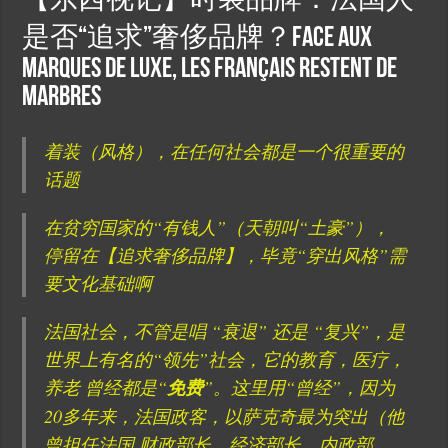
【东西视记】时装品牌：法国人
是否“追求”奢侈品牌？Face aux
marques de luxe, les français restent de
marbres
着装（风格），在任何社会都是一个很重要的
话题
在贫穷国家的“有钱人”（天朝叫“土豪”），
停留在【追求奢侈品牌】，毕竟“穿出风格”需
要文化基础啊
法国社会，不管是唱 “衰退” 还是 “复兴”，是
世界上有名的“领先”社会，它的教育，医疗，
养老 曾经都是“
免费
”。这里用“曾经”，因为
20多年来，法国政客，以萨克奇最为突出（他
曾担任法国 财政部长，经济部长，内政部