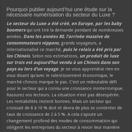
Pourquoi publier aujourd’hui une étude sur la
nécessaire numérisation du secteur du Luxe ?
Le secteur du Luxe a été créé, en Europe, par les baby
boomers
qui ont tiré la demande pendant de nombreuses
années.
Dans les années 80, l’arrivée massive de
consommateurs nippons
, grands voyageurs, a
internationalisé ce marché,
puis le relais a été pris par
les Chinois
. Selon nos estimations,
un produit de luxe
sur trois est aujourd’hui vendu à un Chinois dans son
pays ou lors d’un voyage
. Je ne vous apprendrai rien en
vous disant qu’avec le ralentissement économique, le
marché chinois marque le pas. C’est un redoutable défi
pour le secteur qui a connu une croissance ininterrompue.
Rassurez vos lecteurs. La situation n’est pas désespérée.
Les rentabilités restent bonnes. Mais un secteur qui
croissait de 8 à 10 % doit et devra de plus se contenter de
taux de croissance de 2 à 5 %. A cela s’ajoute un
changement profond des modes de consommation qui
obligent les entreprises du secteur à revoir leur manière