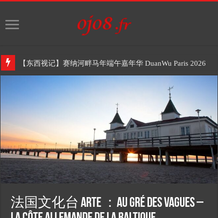
【东西视记】赛纳河畔马年端午嘉年华 DuanWu Paris 2026
法国文化台 Arte ：Au gré des vagues –