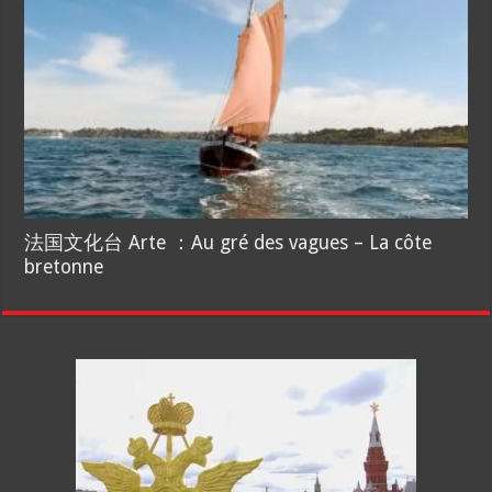
法国文化台 Arte ：Au gré des vagues – La côte
bretonne