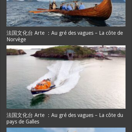
法国文化台 Arte ：Au gré des vagues – La côte de
Norvège
法国文化台 Arte ：Au gré des vagues – La côte du
pays de Galles