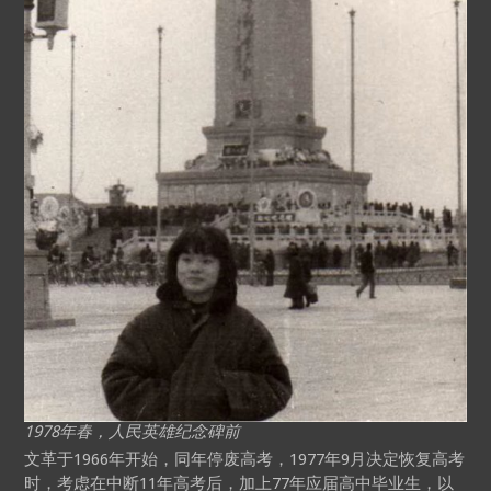
1978年春，人民英雄纪念碑前
文革于1966年开始，同年停废高考，1977年9月决定恢复高考
时，考虑在中断11年高考后，加上77年应届高中毕业生，以