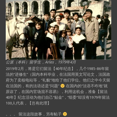
公派（本科）留学生，Arles，1979年4月
2019年2月，将是它们留法【40年纪念】，几个1985-86年留
法的“进修生”（国内本科毕业，在法国用英文写论文，法国政
府为了卖核电站等，“礼貌”地给了他们学位。他们之中今天留
在法国的，有的法语还是“问题”
在国内的“法语不咋地”就
原谅了，在国内官场混不容易），利用这机会，准备【留法
40年】纪念活动为他们自己“贴金”，“组委”却没有1979年留法
100人代表，【岂有此理】
。。。 留法这段故事，另有帖子