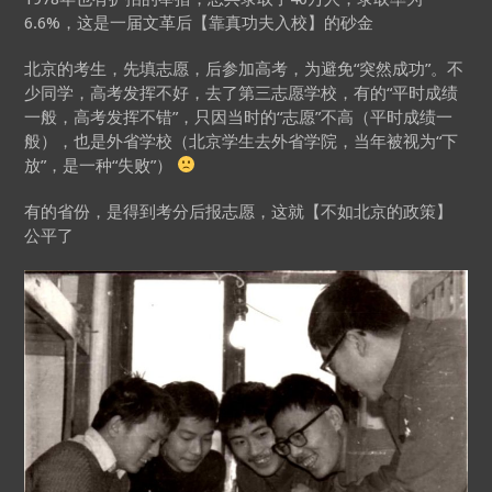
6.6%，这是一届文革后【靠真功夫入校】的砂金
北京的考生，先填志愿，后参加高考，为避免“突然成功”。不
少同学，高考发挥不好，去了第三志愿学校，有的“平时成绩
一般，高考发挥不错”，只因当时的“志愿”不高（平时成绩一
般），也是外省学校（北京学生去外省学院，当年被视为“下
放”，是一种“失败”）
有的省份，是得到考分后报志愿，这就【不如北京的政策】
公平了