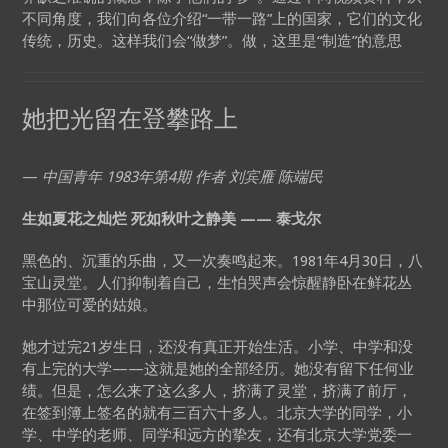
不同角度，我们向各位介绍“一带一路”上的国家，它们的文化
传统，历史。这样我们会“做梦”。做，这里是“制造”的意思
她把光留在登攀路上
—
中国青年 1983年第4期 作者 刘宾雁 陈端民
生如夏花之灿烂 死如秋叶之静美 —— 泰戈尔
黑色的、沉重的乐曲，又一次奏鸣起来。1981年4月30日，八
宝山灵堂。人们抑制着自己，生怕哭声会惊醒静卧在鲜花丛
中那位可爱的姑娘。
她才过完21岁生日，还没有真正开始生活。小学、中学和没
有上完的大学——这就是她的全部经历。她没有留下任何业
绩。但是，怎么来了这么多人，挤满了灵堂，挤满了前厅，
在签到簿上签名的就有三百六十多人。北京大学的同学，小
学、中学的老师、同学和远方的挚友，还有北京大学党委一