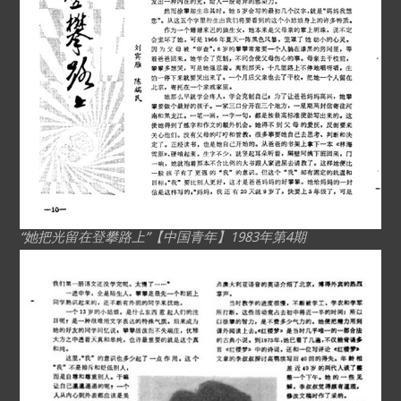
“她把光留在登攀路上”【中国青年】1983年第4期