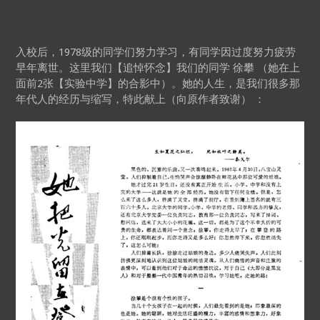
入校后，1978级的同学们努力学习，有同学因过度努力疲劳
早年离世。这里我们【追悼怀念】我们的同学 徐攀 （她在上
面前2张【实验中学】的合影中）。她的人生，是我们很多那
年代人的经历与缩写，特此献上（向原作者致谢） ：