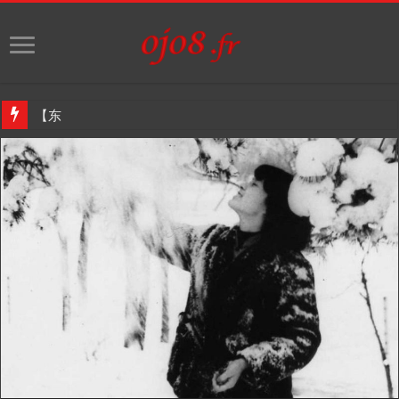
【东西视记】端午节赛纳河畔 “巴黎阳光艺术团”演出舞蹈
Audio Player