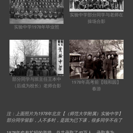
实验中学部分同学与老师在
操场合影
实验中学1978年毕业照
部分同学与班主任王本中
1978年高考前【颐和园】
（后成为校长）老师合影
春游
注：上面照片为1978年北京【（师范大学附属）实验中学】
部分同学留影，人不多时，是因为已下课，很多同学不在了
1978年也有扩招的举措，总共录取了40万人，录取率为