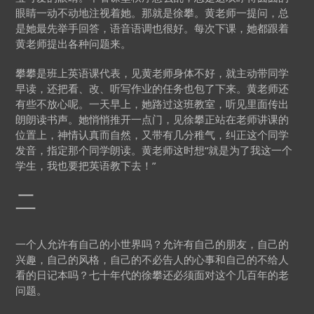
眼睛一动不动地注视着她。那就是徐攀。黄老师一提问，总
是她最先举手回答，语音语调也很好。每次下课，她都跟着
黄老师提出各种问题来。
攀攀是班上英语课代表，见黄老师身体不好，就主动带同学
早读，还把看、改、听写作业的任务也包了下来。黄老师还
有些不放心呢。一天早上，她路过这班教室，听见里面传出
朗朗读书声。她悄悄推开一点门，见徐攀正站在老师讲课的
位置上，神情认真而自然，又带有几分稚气，纠正这个同学
发音，指定那个同学朗读。黄老师这时想“就是为了我这一个
学生，我也要把英语教下去！”
二
一个人允许有自己的小世界吗？允许有自己的朋友，自己的
兴趣，自己的风格，自己的不必告人的心事和自己的不给人
看的日记本吗？七十年代的徐攀还必须面对这个几百年的老
问题。