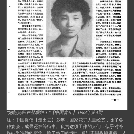
“她把光留在登攀路上”【中国青年】1983年第4期
注：中国提倡【走出去】多年，国家花了大量经费，除了各
种宴会，成果还在等待中。负责这项工作的人们，似乎对外
界缺乏准确的概念，除了他们的“梦”。通过不同视频资料，从