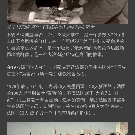
几个1978级 清华【无线电系】的同学在宿舍
不管各位同意与否，77、78级大学生，是一个多数人经历过
上山下乡磨练的群体，是一个历经艰辛终于得到改变命运的
机会的幸运的群体，是一个经历了最激烈的高考竞争后脱颖
而出的群体，是一个大浪淘沙后特色鲜明的群体。
在1978级同学入校时，国家决定选派部分学生去国外“学习先
进技术”为国家（新一轮）建设准备基石。
1978年底，79年初，先后30人去墨西哥，50人新西兰，法国
的100人是当时最为“轰动”的，不仅法国属于“大的先进国
家”，而且有老一辈留法勤工俭学的前例，加之法国要求留学
生在法国学法语，立刻到法，并在1979年9月入大学 等等，
法国 100人 成了另一个【具有特色的群体】。