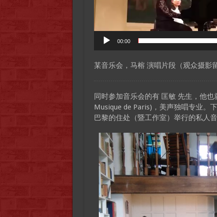
00:00
某音乐会，马榕 演唱片段（观众摄影
同时参加音乐会的有 匡敏 先生，他也就读于 
Musique de Paris)，美声独唱专业。
巴黎的住处（暨工作室）举行的私人