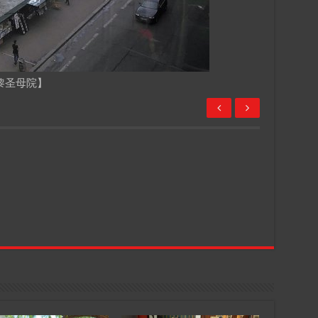
黎圣母院】