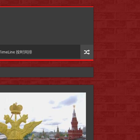
TimeLine 按时间排
国际参考】”戏剧性“服装设计师