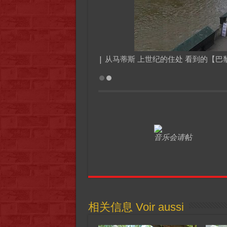
| 从马蒂斯 上世纪的住处 看到的【巴
音乐会请帖
相关信息 Voir aussi