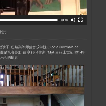
01:10
留念）
巴黎高等师范音乐学院 ( Ecole Normale de
下面是笔者参加 在 亨利·马蒂斯 (Matisse) 上世纪 1914年
音乐会的情景