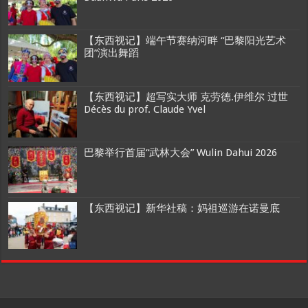
【东西视记】端午节赛纳河畔 “巴黎阳光艺术
团”演出舞蹈
【东西视记】超写实大师 克劳德.伊维尔 过世
Décès du prof. Claude Yvel
巴黎举行首届“武林大会” Wulin Dahui 2026
【东西视记】新华社稿：妈祖巡游在诺曼底