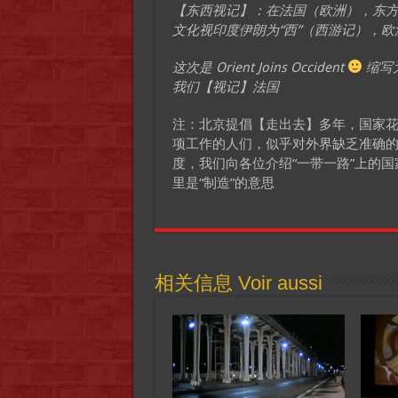
【东西视记】：在法国（欧洲），东方
文化视印度伊朗为“西”（西游记），
这次是 Orient Joins Occident
缩写
我们【视记】法国
注：北京提倡【走出去】多年，国家
项工作的人们，似乎对外界缺乏准确的
度，我们向各位介绍“一带一路”上的国
里是“制造”的意思
相关信息 Voir aussi