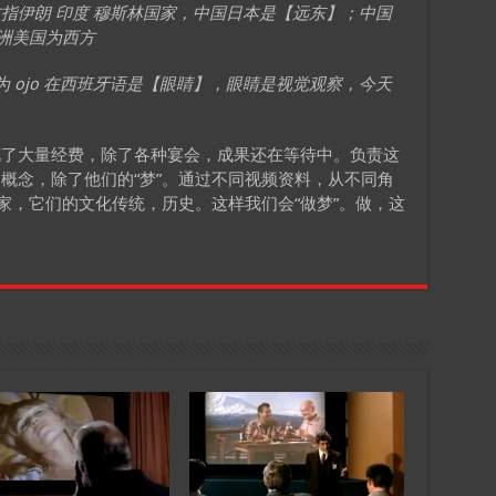
指伊朗 印度 穆斯林国家，中国日本是【远东】；中国
increase
欧洲美国为西方
or
decrease
为 ojo 在西班牙语是【眼睛】，眼睛是视觉观察，今天
volume.
花了大量经费，除了各种宴会，成果还在等待中。负责这
概念，除了他们的“梦”。通过不同视频资料，从不同角
家，它们的文化传统，历史。这样我们会“做梦”。做，这