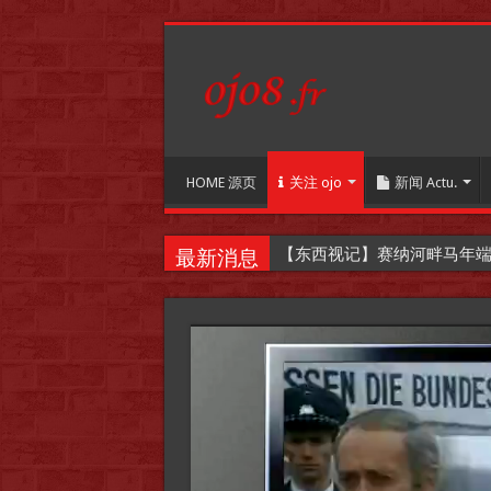
HOME 源页
关注 ojo
新闻 Actu.
【东西视记】端午节赛纳河畔
最新消息
Video
Player