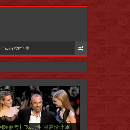
TimeLine 按时间排
国际参考】”戏剧性“服装设计师