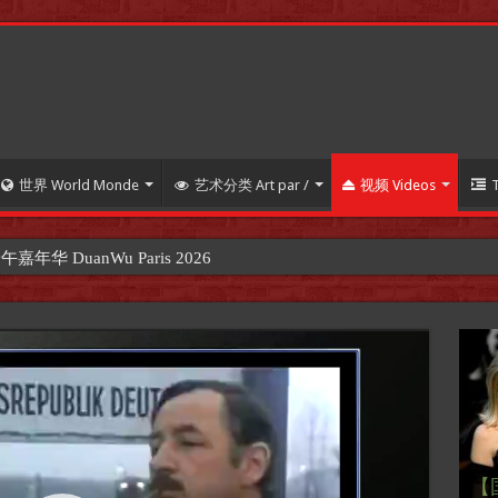
世界 World Monde
艺术分类 Art par /
视频 Videos
 “巴黎阳光艺术
【