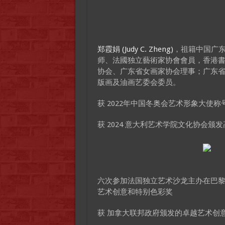
郑霞娟 (Judy C. Zheng)
，祖籍中国广东
师、法國独立藝術家协會會員，香港
协会、广东省女画家协会理事；广东
版画及油画艺委会委员。
获 2022年中国冬奥会艺术形象大使称
获 2024 意大利艺术学院文化协会颁
六次参加法国独立艺术沙龙主办在巴黎大皇宫举
艺术创意和特别色彩奖
获 加拿大联邦政府颁发的卓越艺术创