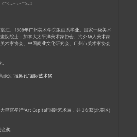
湛江。1988年广州美术学院版画系毕业。国家一级美术
書畫院院士；加拿大太平洋美术家协会、海外华人美术家
省美术家协会、中国商业文化研究会、广州市美术家协会
号。
发高级别
“拉奥孔”国际艺术奖
行“Art Capital”国际艺术展，并 3次获(北美区)
意金奖