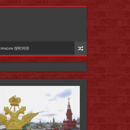
TimeLine 按时间排
国际参考】”戏剧性“服装设计师