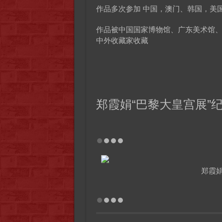
作品多次参加 中国，澳门、韩国，美
作品被中国国家博物馆、广东美术馆
中外收藏家收藏
郑霞娟“巴黎大皇宫展”
郑霞