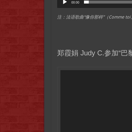
00:00
Player
注：法语歌曲“像你那样”（Comme to
郑霞娟 Judy C.参加“
Video
Player