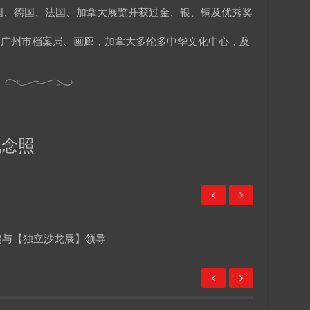
国、德国、法国、加拿大展览并获过金、银、铜及优秀奖
、广州市档案局、画廊，加拿大多伦多中华文化中心，及
纪念照
娟与【独立沙龙展】领导