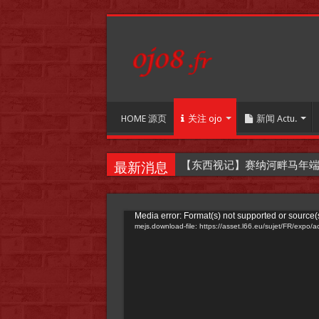
HOME 源页
关注 ojo
新闻 Actu.
【东西视记】赛纳河畔马年端午嘉年华
最新消息
Video
Media error: Format(s) not supported or source(
mejs.download-file: https://asset.l66.eu/sujet/FR/exp
Player